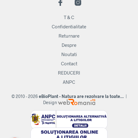
T & C
Confidentialitate
Returnare
Despre
Noutati
Contact
REDUCERI
ANPC
© 2010 - 2026
eBioPlant - Natura are rezolvare la toate...
|
Design