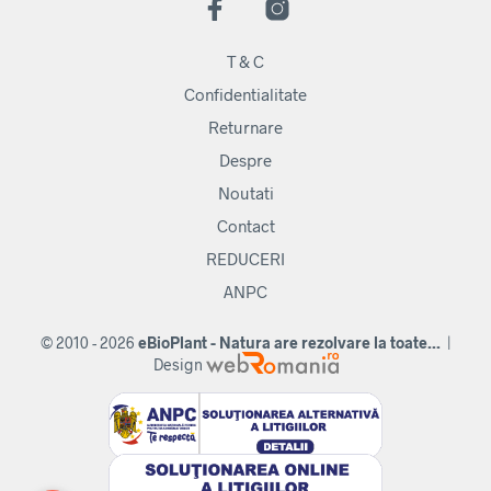
T & C
Confidentialitate
Returnare
Despre
Noutati
Contact
REDUCERI
ANPC
© 2010 - 2026
eBioPlant - Natura are rezolvare la toate...
|
Design