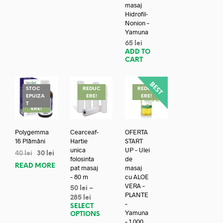
masaj
Hidrofil-
Nonion –
Yamuna
65
lei
ADD TO
CART
STOC
REDUC
REDUC
EPUIZA
ERE!
ERE!
REDUC
T
ERE!
Polygemma
Cearceaf-
OFERTA
16 Plămâni
Hartie
START
unica
UP – Ulei
40
lei
30
lei
folosinta
de
READ MORE
pat masaj
masaj
– 80 m
cu ALOE
VERA –
50
lei
–
PLANTE
285
lei
–
SELECT
Yamuna
OPTIONS
– 1.000