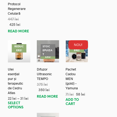
Protocol
Regenerare
Celulară
447
lei
425
lei
READ MORE
NOU!
REDUC
STOC
REDUC
ERE!
EPUIZA
ERE!
REDUC
T
ERE!
Ulei
Difuzor
Pachet
esențial
Ultrasonic
Cadou
pur și
TEMPO
MEN
terapeutic
(gold) –
375
lei
de Cedru
Yamuna
350
lei
Atlas
71
lei
58
lei
READ MORE
22
lei
–
31
lei
ADD TO
SELECT
CART
OPTIONS