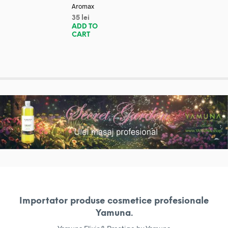
Aromax
35
lei
ADD TO
CART
Importator produse cosmetice profesionale
Yamuna.