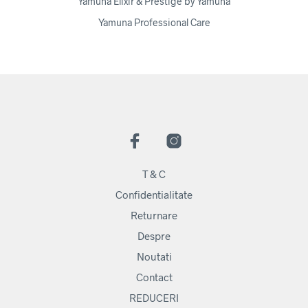
Yamuna Elixir & Prestige by Yamuna
Yamuna Professional Care
T & C
Confidentialitate
Returnare
Despre
Noutati
Contact
REDUCERI