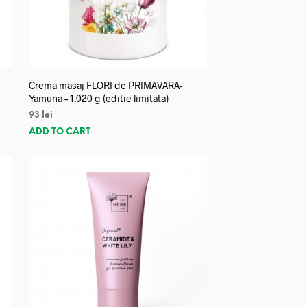
Crema masaj FLORI de PRIMAVARA-
Yamuna – 1.020 g (editie limitata)
93
lei
ADD TO CART