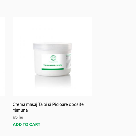
Crema masaj Talpi si Picioare obosite –
Yamuna
65
lei
ADD TO CART