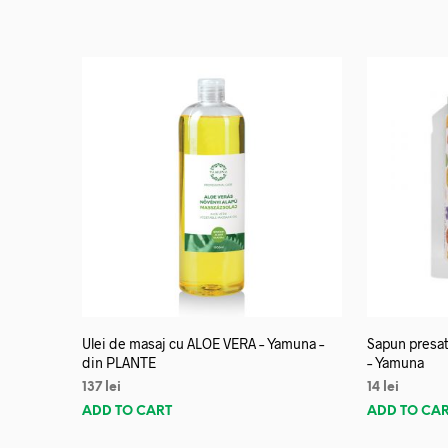
Ulei de masaj cu ALOE VERA – Yamuna –
Sapun presat
din PLANTE
– Yamuna
137
lei
14
lei
ADD TO CART
ADD TO CA