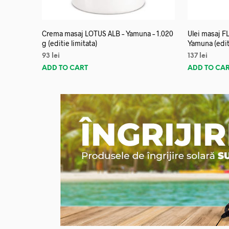
Crema masaj LOTUS ALB – Yamuna – 1.020
Ulei masaj 
g (editie limitata)
Yamuna (editi
93
lei
137
lei
ADD TO CART
ADD TO CA