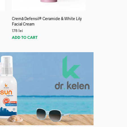
Cremă Defensil® Ceramide & White Lily
Facial Cream
178
lei
ADD TO CART