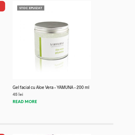
STOC EPUIZAT
Gel facial cu Aloe Vera – YAMUNA – 200 ml
45
lei
READ MORE