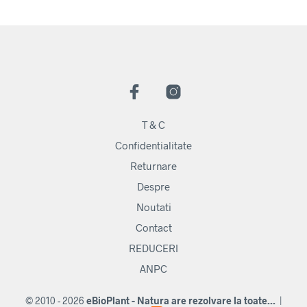
T & C
Confidentialitate
Returnare
Despre
Noutati
Contact
REDUCERI
ANPC
© 2010 - 2026
eBioPlant - Natura are rezolvare la toate...
|