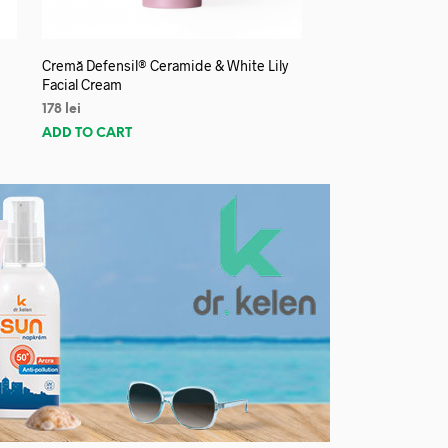
Cremă Defensil® Ceramide & White Lily
Facial Cream
178
lei
ADD TO CART