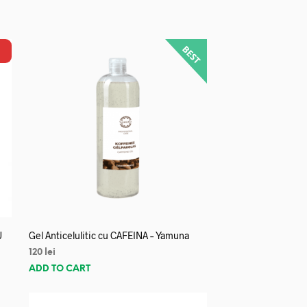
U
Gel Anticelulitic cu CAFEINA – Yamuna
120
lei
ADD TO CART