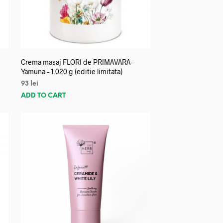
Crema masaj FLORI de PRIMAVARA-
Yamuna – 1.020 g (editie limitata)
93
lei
ADD TO CART