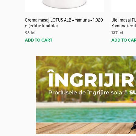
Crema masaj LOTUS ALB – Yamuna – 1.020
Ulei masaj 
g (editie limitata)
Yamuna (editi
93
lei
137
lei
ADD TO CART
ADD TO CA