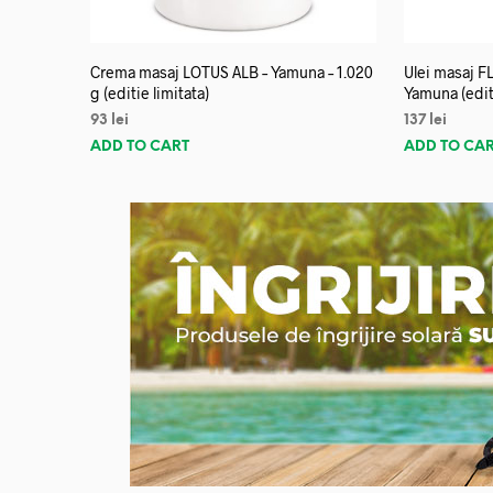
Crema masaj LOTUS ALB – Yamuna – 1.020
Ulei masaj 
g (editie limitata)
Yamuna (editi
93
lei
137
lei
ADD TO CART
ADD TO CA