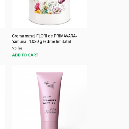
Crema masaj FLORI de PRIMAVARA-
Yamuna – 1.020 g (editie limitata)
93
lei
ADD TO CART