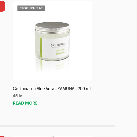
STOC EPUIZAT
Gel facial cu Aloe Vera – YAMUNA – 200 ml
45
lei
READ MORE