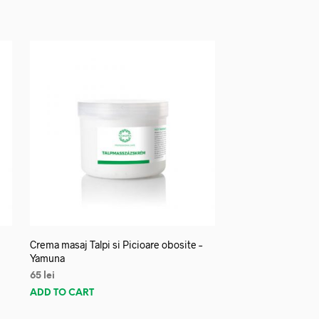
Crema masaj Talpi si Picioare obosite –
Yamuna
65
lei
ADD TO CART