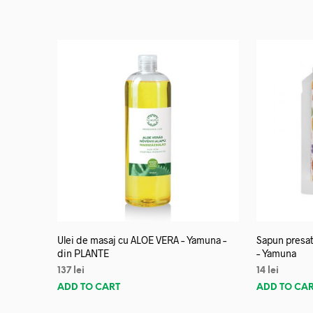
Ulei de masaj cu ALOE VERA – Yamuna –
Sapun presat
din PLANTE
– Yamuna
137
lei
14
lei
ADD TO CART
ADD TO CA