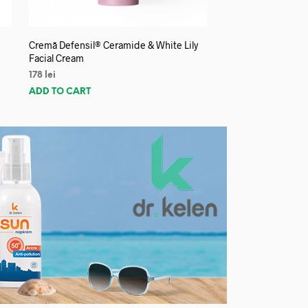
Cremă Defensil® Ceramide & White Lily
Facial Cream
178
lei
ADD TO CART