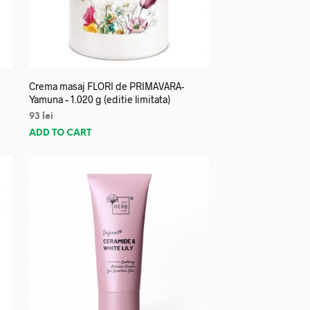
Crema masaj FLORI de PRIMAVARA-
Yamuna – 1.020 g (editie limitata)
93
lei
ADD TO CART