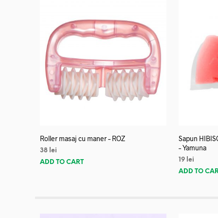
Roller masaj cu maner – ROZ
Sapun HIBISC
– Yamuna
38
lei
19
lei
ADD TO CART
ADD TO CA