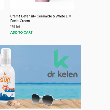
Cremă Defensil® Ceramide & White Lily
Facial Cream
178
lei
ADD TO CART