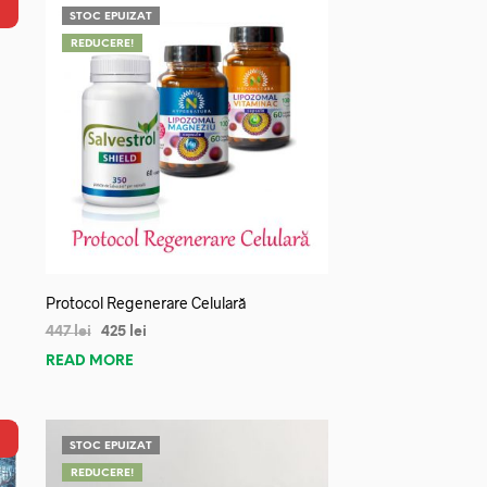
STOC EPUIZAT
REDUCERE!
Protocol Regenerare Celulară
447
lei
425
lei
READ MORE
STOC EPUIZAT
REDUCERE!