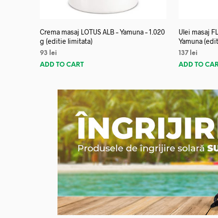
Crema masaj LOTUS ALB – Yamuna – 1.020
Ulei masaj 
g (editie limitata)
Yamuna (editi
93
lei
137
lei
ADD TO CART
ADD TO CA