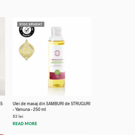
STOC EPUIZAT
(5
Ulei de masaj din SAMBURI de STRUGURI
– Yamuna – 250 ml
53
lei
READ MORE