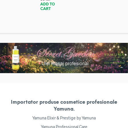
ADD TO
CART
Importator produse cosmetice profesionale
Yamuna.
Yamuna Elixir & Prestige by Yamuna
Yamuna Professional Care