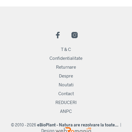
T & C
Confidentialitate
Returnare
Despre
Noutati
Contact
REDUCERI
ANPC
© 2010 - 2026
eBioPlant - Natura are rezolvare la toate...
|
Design