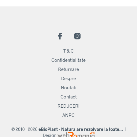
T & C
Confidentialitate
Returnare
Despre
Noutati
Contact
REDUCERI
ANPC
© 2010 - 2026
eBioPlant - Natura are rezolvare la toate...
|
Design