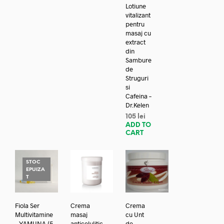
Lotiune
vitalizant
pentru
masaj cu
extract
din
Sambure
de
Struguri
si
Cafeina –
Dr.Kelen
105
lei
ADD TO
CART
STOC
EPUIZA
T
Fiola Ser
Crema
Crema
Multivitamine
masaj
cu Unt
– YAMUNA (5
anticelulitic
de