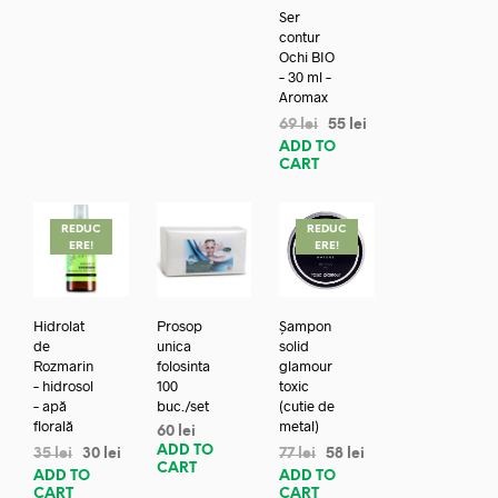
Ser
contur
Ochi BIO
– 30 ml –
Aromax
69
lei
55
lei
ADD TO
CART
REDUC
REDUC
ERE!
ERE!
Hidrolat
Prosop
Șampon
de
unica
solid
Rozmarin
folosinta
glamour
– hidrosol
100
toxic
– apă
buc./set
(cutie de
florală
metal)
60
lei
ADD TO
35
lei
30
lei
77
lei
58
lei
CART
ADD TO
ADD TO
CART
CART