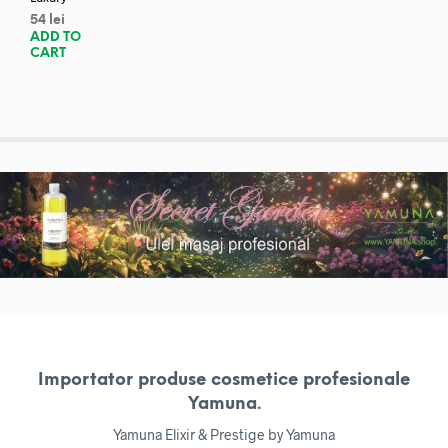
54
lei
ADD TO
CART
Importator produse cosmetice profesionale
Yamuna.
Yamuna Elixir & Prestige by Yamuna