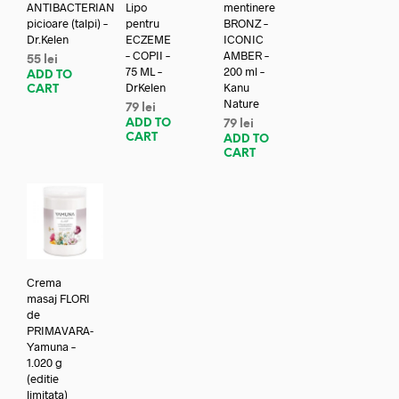
ANTIBACTERIAN
Lipo
mentinere
picioare (talpi) –
pentru
BRONZ –
Dr.Kelen
ECZEME
ICONIC
– COPII –
AMBER –
55
lei
75 ML –
200 ml –
ADD TO
DrKelen
Kanu
CART
Nature
79
lei
ADD TO
79
lei
CART
ADD TO
CART
Crema
masaj FLORI
de
PRIMAVARA-
Yamuna –
1.020 g
(editie
limitata)