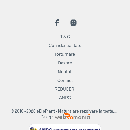
T & C
Confidentialitate
Returnare
Despre
Noutati
Contact
REDUCERI
ANPC
© 2010 - 2026
eBioPlant - Natura are rezolvare la toate...
|
Design