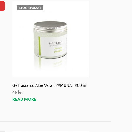
STOC EPUIZAT
Gel facial cu Aloe Vera – YAMUNA – 200 ml
45
lei
READ MORE