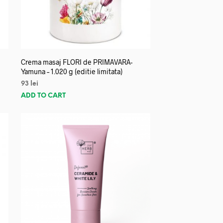
Crema masaj FLORI de PRIMAVARA-
Yamuna – 1.020 g (editie limitata)
93
lei
ADD TO CART