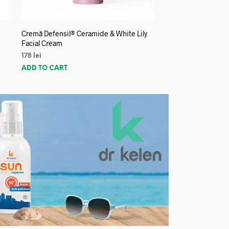
Cremă Defensil® Ceramide & White Lily
Facial Cream
178
lei
ADD TO CART