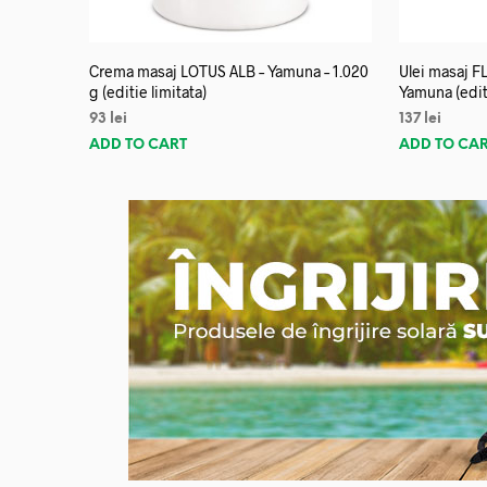
Crema masaj LOTUS ALB – Yamuna – 1.020
Ulei masaj 
g (editie limitata)
Yamuna (editi
93
lei
137
lei
ADD TO CART
ADD TO CA