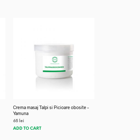
Crema masaj Talpi si Picioare obosite –
Yamuna
65
lei
ADD TO CART