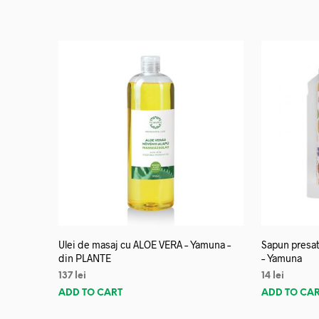
Ulei de masaj cu ALOE VERA – Yamuna –
Sapun presat
din PLANTE
– Yamuna
137
lei
14
lei
ADD TO CART
ADD TO CA