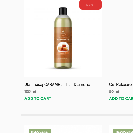
NOU!
Ulei masaj CARAMEL – 1 L – Diamond
Gel Relaxare
105
lei
50
lei
ADD TO CART
ADD TO CA
REDUCERE!
REDUCERE