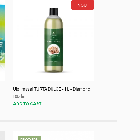
NOU!
Ulei masaj TURTA DULCE – 1 L – Diamond
105
lei
ADD TO CART
REDUCERE!