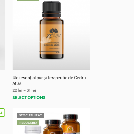
Ulei esențial pur și terapeutic de Cedru
Atlas
22
lei
–
31
lei
SELECT OPTIONS
STOC EPUIZAT
REDUCERE!