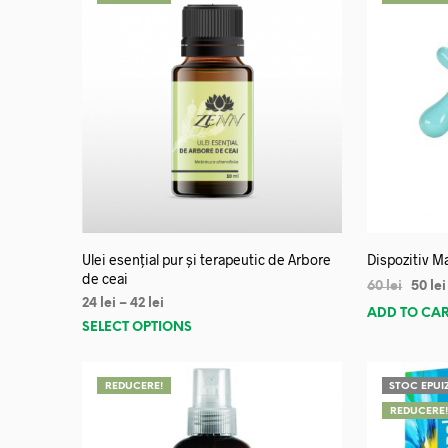
Ulei esențial pur și terapeutic de Arbore
Dispozitiv Ma
de ceai
60
lei
50
lei
24
lei
–
42
lei
ADD TO CA
SELECT OPTIONS
REDUCERE!
STOC EPUI
REDUCERE