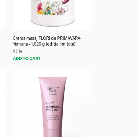
Crema masaj FLORI de PRIMAVARA-
Yamuna – 1.020 g (editie limitata)
93
lei
ADD TO CART