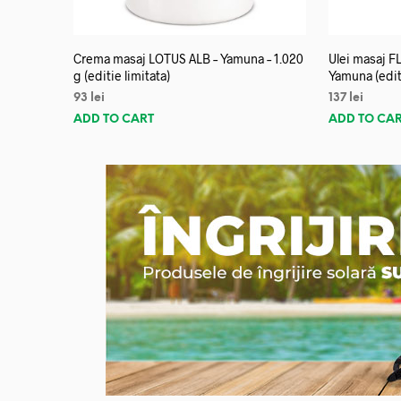
Crema masaj LOTUS ALB – Yamuna – 1.020
Ulei masaj 
g (editie limitata)
Yamuna (editi
93
lei
137
lei
ADD TO CART
ADD TO CA