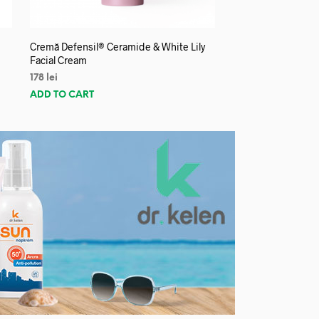
Cremă Defensil® Ceramide & White Lily
Facial Cream
178
lei
ADD TO CART