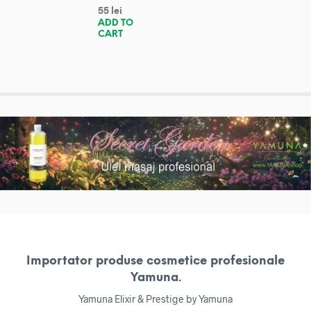
55
lei
ADD TO
CART
Importator produse cosmetice profesionale
Yamuna.
Yamuna Elixir & Prestige by Yamuna