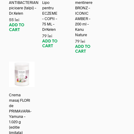
ANTIBACTERIAN
Lipo
mentinere
picioare (talpi) –
pentru
BRONZ –
Dr.Kelen
ECZEME
ICONIC
– COPII –
AMBER –
55
lei
75 ML –
200 ml –
ADD TO
DrKelen
Kanu
CART
Nature
79
lei
ADD TO
79
lei
CART
ADD TO
CART
Crema
masaj FLORI
de
PRIMAVARA-
Yamuna –
1.020 g
(editie
limitata)