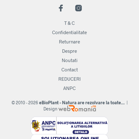
T & C
Confidentialitate
Returnare
Despre
Noutati
Contact
REDUCERI
ANPC
© 2010 - 2026
eBioPlant - Natura are rezolvare la toate...
|
Design