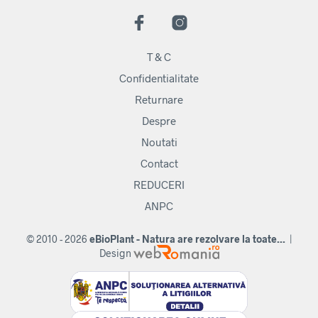
T & C
Confidentialitate
Returnare
Despre
Noutati
Contact
REDUCERI
ANPC
© 2010 - 2026
eBioPlant - Natura are rezolvare la toate...
|
Design