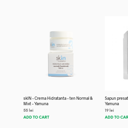
skIN – Crema Hidratanta – ten Normal &
Sapun presat
Mixt – Yamuna
Yamuna
55
lei
19
lei
ADD TO CART
ADD TO CA