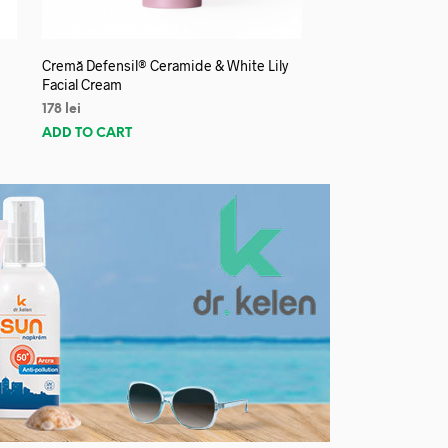
Cremă Defensil® Ceramide & White Lily
Facial Cream
178
lei
ADD TO CART