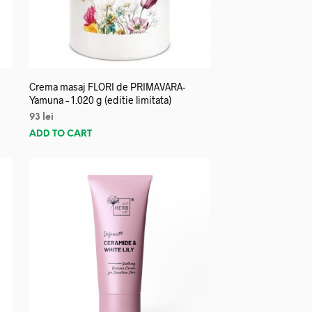
Crema masaj FLORI de PRIMAVARA-
Yamuna – 1.020 g (editie limitata)
93
lei
ADD TO CART