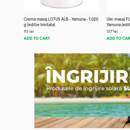
Crema masaj LOTUS ALB – Yamuna – 1.020
Ulei masaj 
g (editie limitata)
Yamuna (editi
93
lei
137
lei
ADD TO CART
ADD TO CA