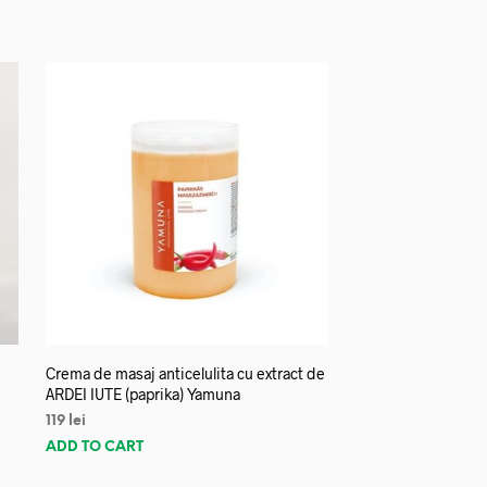
Crema de masaj anticelulita cu extract de
ARDEI IUTE (paprika) Yamuna
119
lei
ADD TO CART