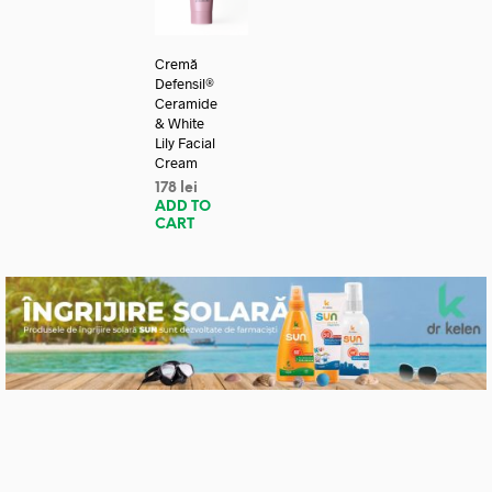
Cremă
Defensil®
Ceramide
& White
Lily Facial
Cream
178
lei
ADD TO
CART