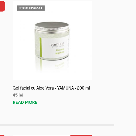
STOC EPUIZAT
Gel facial cu Aloe Vera – YAMUNA – 200 ml
45
lei
READ MORE