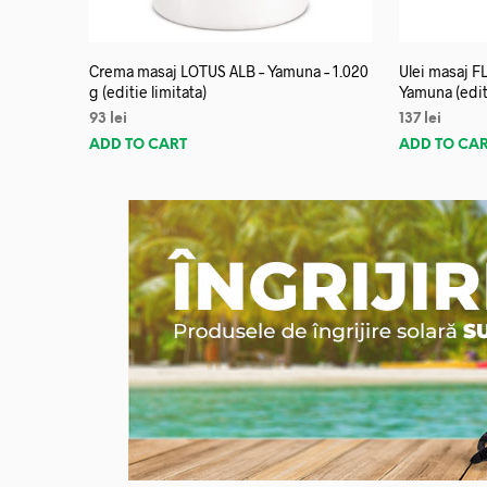
Crema masaj LOTUS ALB – Yamuna – 1.020
Ulei masaj 
g (editie limitata)
Yamuna (editi
93
lei
137
lei
ADD TO CART
ADD TO CA