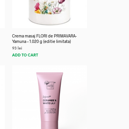
Crema masaj FLORI de PRIMAVARA-
Yamuna – 1.020 g (editie limitata)
93
lei
ADD TO CART