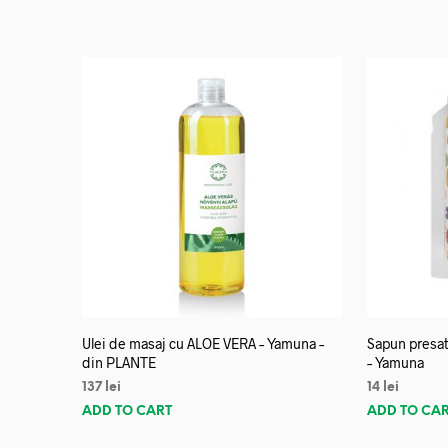
Ulei de masaj cu ALOE VERA – Yamuna –
Sapun presat
din PLANTE
– Yamuna
137
lei
14
lei
ADD TO CART
ADD TO CA