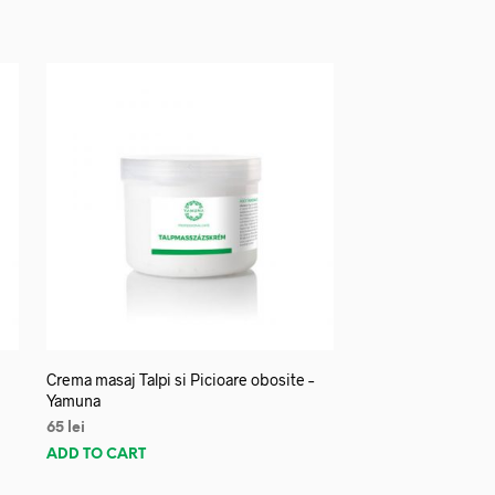
Crema masaj Talpi si Picioare obosite –
Yamuna
65
lei
ADD TO CART