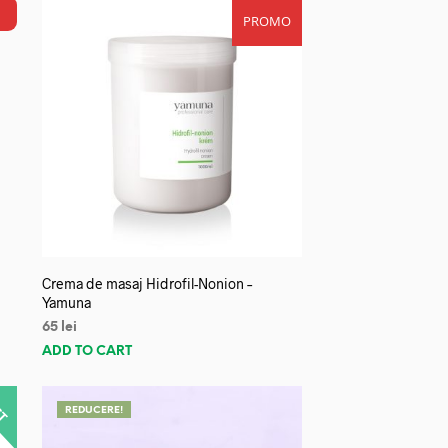
PROMO
Crema de masaj Hidrofil-Nonion –
Yamuna
65
lei
ADD TO CART
REDUCERE!