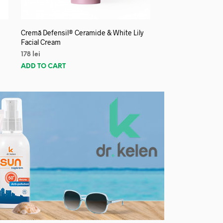
Cremă Defensil® Ceramide & White Lily
Facial Cream
178
lei
ADD TO CART