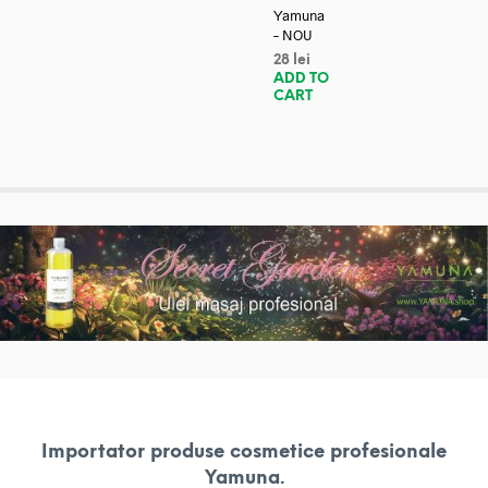
Yamuna
– NOU
28
lei
ADD TO
CART
Importator produse cosmetice profesionale
Yamuna.