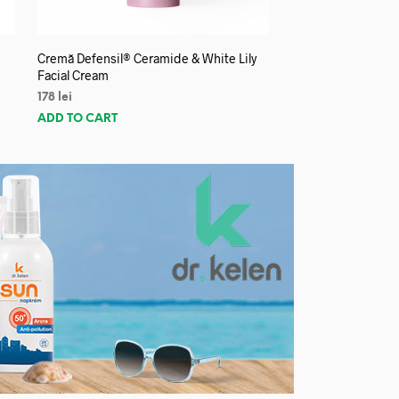
Cremă Defensil® Ceramide & White Lily
Facial Cream
178
lei
ADD TO CART