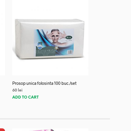
Prosop unica folosinta 100 buc./set
60
lei
ADD TO CART