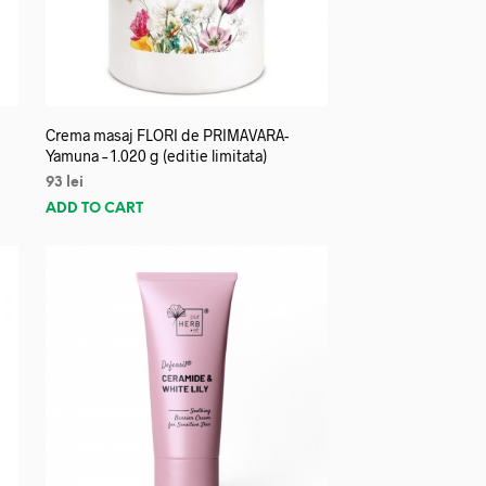
Crema masaj FLORI de PRIMAVARA-
Yamuna – 1.020 g (editie limitata)
93
lei
ADD TO CART