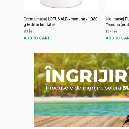
Crema masaj LOTUS ALB – Yamuna – 1.020
Ulei masaj 
g (editie limitata)
Yamuna (editi
93
lei
137
lei
ADD TO CART
ADD TO CA