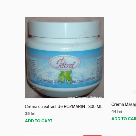
Crema Masaj 
Crema cu extract de ROZMARIN – 300 ML
44
lei
35
lei
ADD TO CA
ADD TO CART