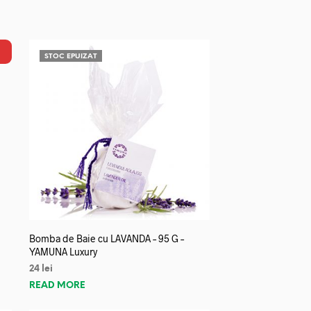
STOC EPUIZAT
Bomba de Baie cu LAVANDA – 95 G –
YAMUNA Luxury
24
lei
READ MORE