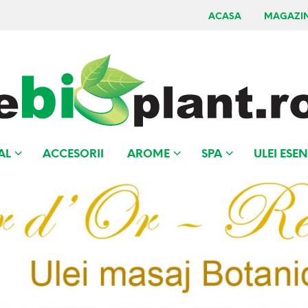
ACASA
MAGAZI
AL
ACCESORII
AROME
SPA
ULEI ESEN