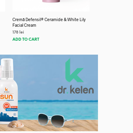
Cremă Defensil® Ceramide & White Lily
Facial Cream
178
lei
ADD TO CART