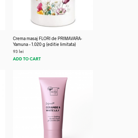
Crema masaj FLORI de PRIMAVARA-
Yamuna – 1.020 g (editie limitata)
93
lei
ADD TO CART