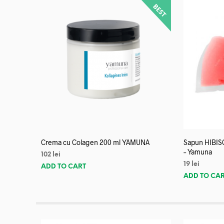
Crema cu Colagen 200 ml YAMUNA
Sapun HIBISC
– Yamuna
102
lei
19
lei
ADD TO CART
ADD TO CA