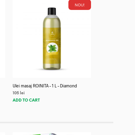
NOU!
Ulei masaj ROINITA – 1 L – Diamond
105
lei
ADD TO CART