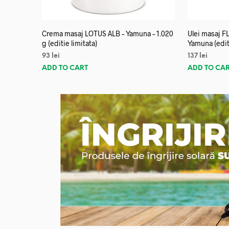
Crema masaj LOTUS ALB – Yamuna – 1.020
Ulei masaj 
g (editie limitata)
Yamuna (editi
93
lei
137
lei
ADD TO CART
ADD TO CA