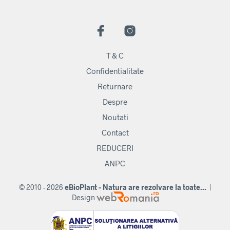
T & C
Confidentialitate
Returnare
Despre
Noutati
Contact
REDUCERI
ANPC
© 2010 - 2026
eBioPlant - Natura are rezolvare la toate...
|
Design