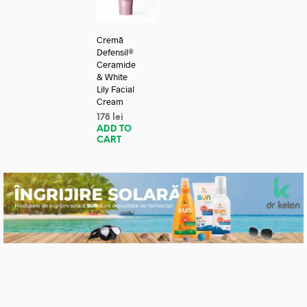
Cremă
Defensil®
Ceramide
& White
Lily Facial
Cream
178
lei
ADD TO
CART