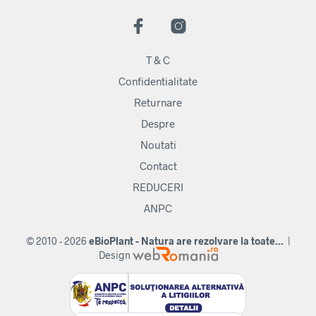
T & C
Confidentialitate
Returnare
Despre
Noutati
Contact
REDUCERI
ANPC
© 2010 - 2026
eBioPlant - Natura are rezolvare la toate...
|
Design