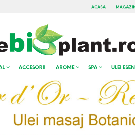
ACASA
MAGAZI
AL
ACCESORII
AROME
SPA
ULEI ESEN