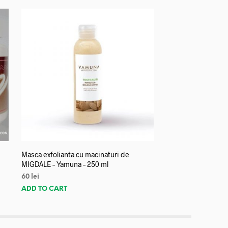
Masca exfolianta cu macinaturi de
MIGDALE – Yamuna – 250 ml
60
lei
ADD TO CART