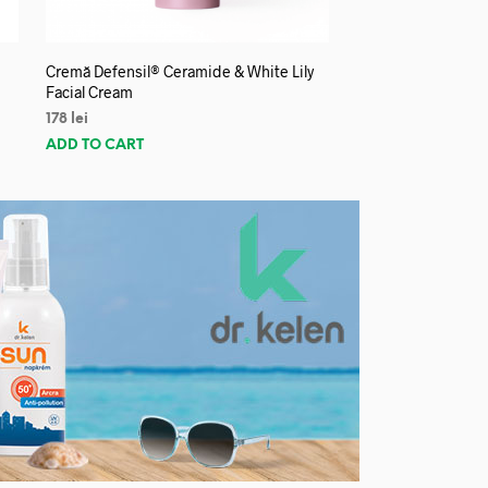
Cremă Defensil® Ceramide & White Lily
Facial Cream
178
lei
ADD TO CART