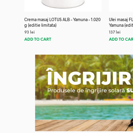
Crema masaj LOTUS ALB – Yamuna – 1.020
Ulei masaj 
g (editie limitata)
Yamuna (editi
93
lei
137
lei
ADD TO CART
ADD TO CA