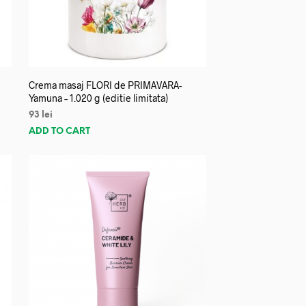
Crema masaj FLORI de PRIMAVARA-
Yamuna – 1.020 g (editie limitata)
93
lei
ADD TO CART