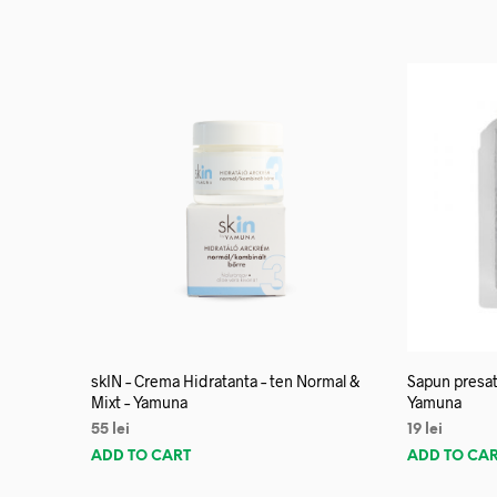
skIN – Crema Hidratanta – ten Normal &
Sapun presat
Mixt – Yamuna
Yamuna
55
lei
19
lei
ADD TO CART
ADD TO CA