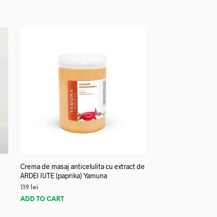
Crema de masaj anticelulita cu extract de
ARDEI IUTE (paprika) Yamuna
119
lei
ADD TO CART