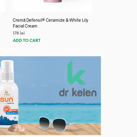
Cremă Defensil® Ceramide & White Lily
Facial Cream
178
lei
ADD TO CART