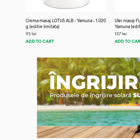
Crema masaj LOTUS ALB – Yamuna – 1.020
Ulei masaj 
g (editie limitata)
Yamuna (editi
93
lei
137
lei
ADD TO CART
ADD TO CA