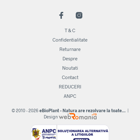
T & C
Confidentialitate
Returnare
Despre
Noutati
Contact
REDUCERI
ANPC
© 2010 - 2026
eBioPlant - Natura are rezolvare la toate...
|
Design