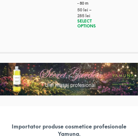
– 80 m
50
lei
–
285
lei
SELECT
OPTIONS
Importator produse cosmetice profesionale
Yamuna.