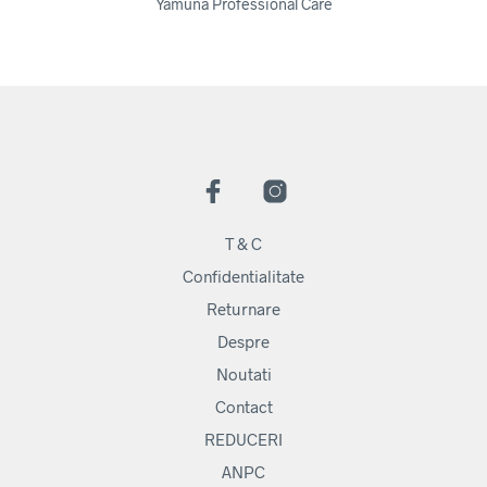
Yamuna Professional Care
T & C
Confidentialitate
Returnare
Despre
Noutati
Contact
REDUCERI
ANPC