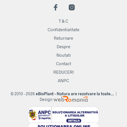
T & C
Confidentialitate
Returnare
Despre
Noutati
Contact
REDUCERI
ANPC
© 2010 - 2026
eBioPlant - Natura are rezolvare la toate...
|
Design