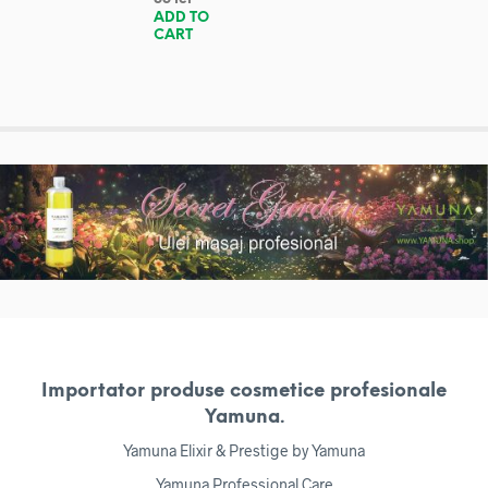
ADD TO
CART
Importator produse cosmetice profesionale
Yamuna.
Yamuna Elixir & Prestige by Yamuna
Yamuna Professional Care