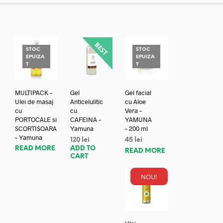
STOC
STOC
EPUIZA
EPUIZA
T
T
MULTIPACK –
Gel
Gel facial
Ulei de masaj
Anticelulitic
cu Aloe
cu
cu
Vera –
PORTOCALE si
CAFEINA –
YAMUNA
SCORTISOARA
Yamuna
– 200 ml
– Yamuna
120
lei
45
lei
READ MORE
ADD TO
READ MORE
CART
NOU!