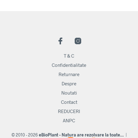
T & C
Confidentialitate
Returnare
Despre
Noutati
Contact
REDUCERI
ANPC
© 2010 - 2026
eBioPlant - Natura are rezolvare la toate...
|