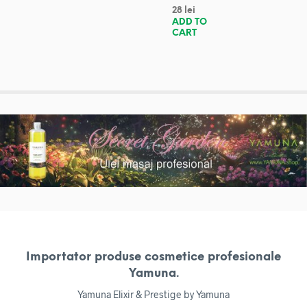
28
lei
ADD TO
CART
Importator produse cosmetice profesionale
Yamuna.
Yamuna Elixir & Prestige by Yamuna