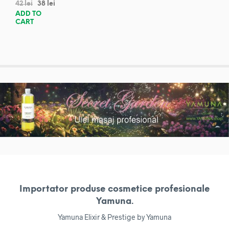
42
lei
38
lei
ADD TO
CART
Importator produse cosmetice profesionale
Yamuna.
Yamuna Elixir & Prestige by Yamuna