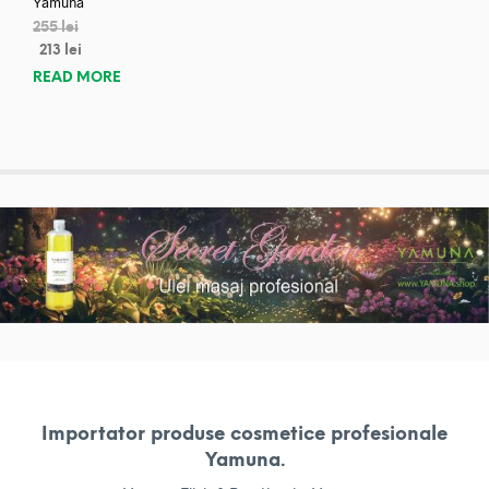
Yamuna
255
lei
213
lei
READ MORE
Importator produse cosmetice profesionale
Yamuna.