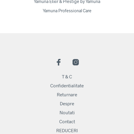
Yamuna Elixir & Prestige by Yamuna
Yamuna Professional Care
T & C
Confidentialitate
Returnare
Despre
Noutati
Contact
REDUCERI