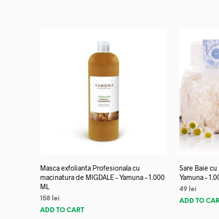
Masca exfolianta Profesionala cu
Sare Baie cu
macinatura de MIGDALE – Yamuna – 1.000
Yamuna – 1.0
ML
49
lei
158
lei
ADD TO CA
ADD TO CART