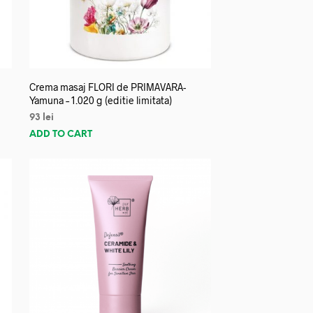
Crema masaj FLORI de PRIMAVARA-
Yamuna – 1.020 g (editie limitata)
93
lei
ADD TO CART