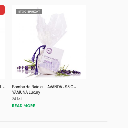
STOC EPUIZAT
L –
Bomba de Baie cu LAVANDA – 95 G –
YAMUNA Luxury
24
lei
READ MORE