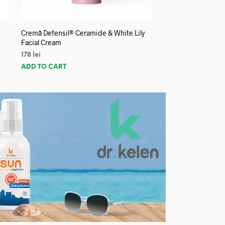
Cremă Defensil® Ceramide & White Lily
Facial Cream
178
lei
ADD TO CART