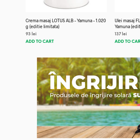
Crema masaj LOTUS ALB – Yamuna – 1.020
Ulei masaj 
g (editie limitata)
Yamuna (editi
93
lei
137
lei
ADD TO CART
ADD TO CA