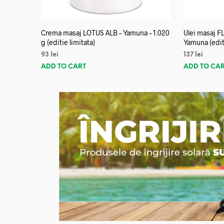
Crema masaj LOTUS ALB – Yamuna – 1.020
Ulei masaj 
g (editie limitata)
Yamuna (editi
93
lei
137
lei
ADD TO CART
ADD TO CA