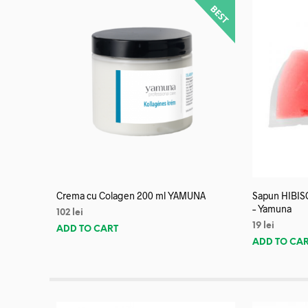
Crema cu Colagen 200 ml YAMUNA
Sapun HIBISC
– Yamuna
102
lei
19
lei
ADD TO CART
ADD TO CA