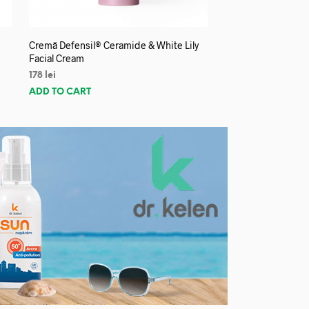
Cremă Defensil® Ceramide & White Lily
Facial Cream
178
lei
ADD TO CART