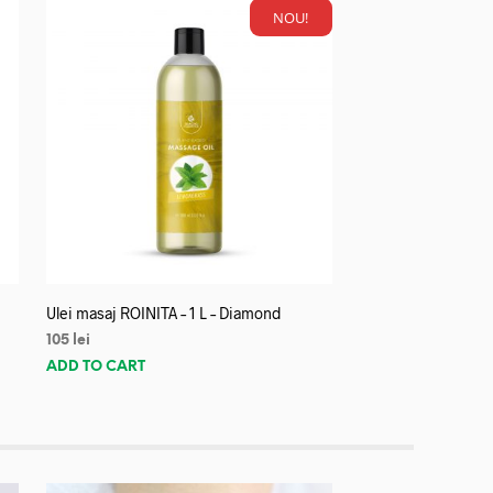
NOU!
Ulei masaj ROINITA – 1 L – Diamond
105
lei
ADD TO CART