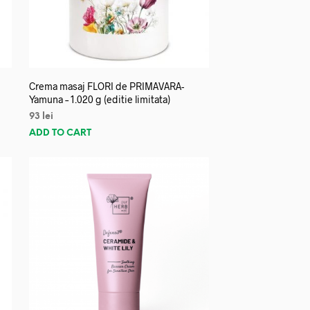
Crema masaj FLORI de PRIMAVARA-
Yamuna – 1.020 g (editie limitata)
93
lei
ADD TO CART