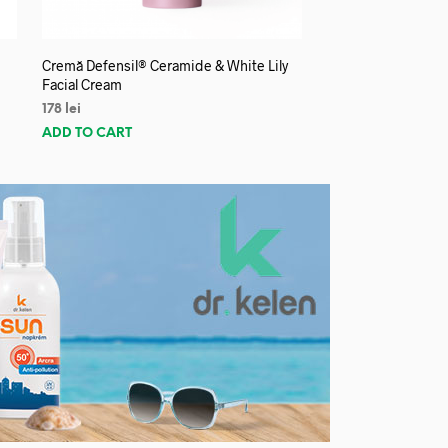
Cremă Defensil® Ceramide & White Lily
Facial Cream
178
lei
ADD TO CART