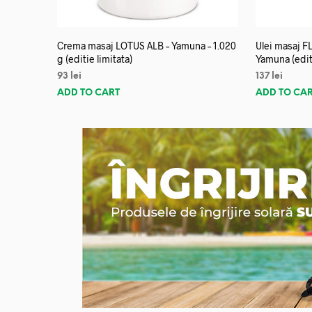
Crema masaj LOTUS ALB – Yamuna – 1.020
Ulei masaj 
g (editie limitata)
Yamuna (editi
93
lei
137
lei
ADD TO CART
ADD TO CA