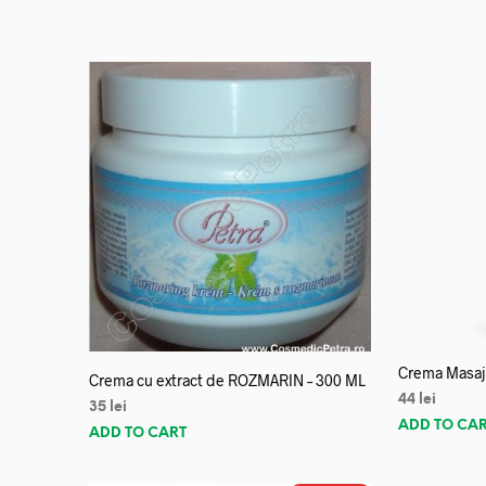
Crema Masaj 
Crema cu extract de ROZMARIN – 300 ML
44
lei
35
lei
ADD TO CA
ADD TO CART