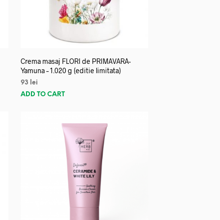
Crema masaj FLORI de PRIMAVARA-
Yamuna – 1.020 g (editie limitata)
93
lei
ADD TO CART