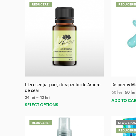
REDUCERE!
REDUCERE
Ulei esențial pur și terapeutic de Arbore
Dispozitiv Ma
de ceai
60
lei
50
lei
24
lei
–
42
lei
ADD TO CA
SELECT OPTIONS
REDUCERE!
STOC EPUI
REDUCERE