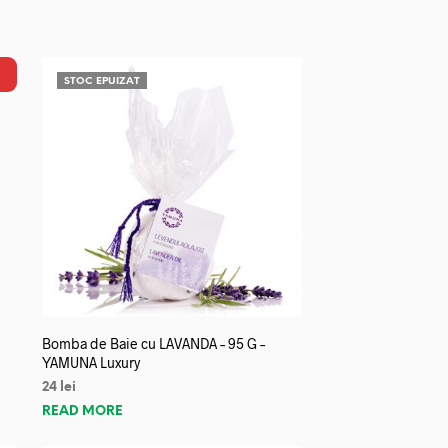
STOC EPUIZAT
Bomba de Baie cu LAVANDA – 95 G –
YAMUNA Luxury
24
lei
READ MORE