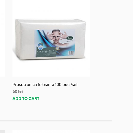
Prosop unica folosinta 100 buc./set
60
lei
ADD TO CART