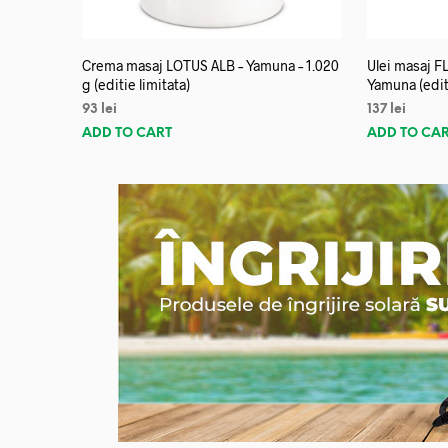
Crema masaj LOTUS ALB – Yamuna – 1.020
Ulei masaj 
g (editie limitata)
Yamuna (editi
93
lei
137
lei
ADD TO CART
ADD TO CA