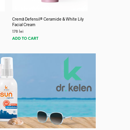
Cremă Defensil® Ceramide & White Lily
Facial Cream
178
lei
ADD TO CART