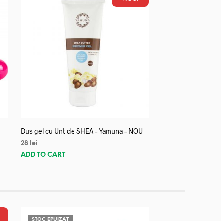
Dus gel cu Unt de SHEA – Yamuna – NOU
28
lei
ADD TO CART
STOC EPUIZAT