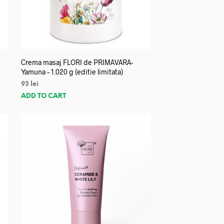
Crema masaj FLORI de PRIMAVARA-
Yamuna – 1.020 g (editie limitata)
93
lei
ADD TO CART