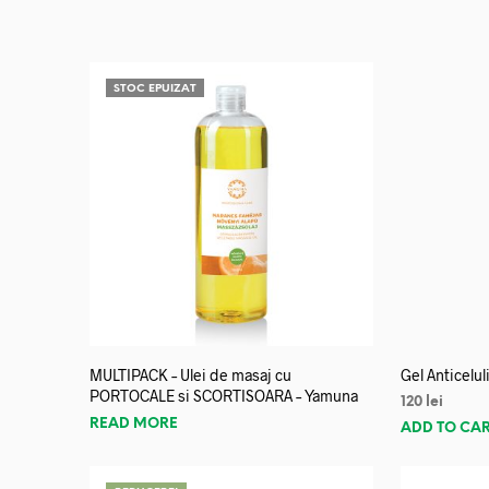
STOC EPUIZAT
MULTIPACK – Ulei de masaj cu
Gel Anticelu
PORTOCALE si SCORTISOARA – Yamuna
120
lei
READ MORE
ADD TO CA