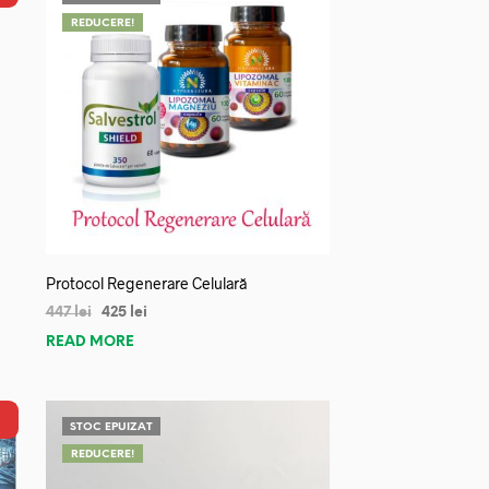
REDUCERE!
Protocol Regenerare Celulară
447
lei
425
lei
READ MORE
STOC EPUIZAT
REDUCERE!