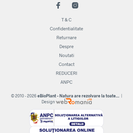
T & C
Confidentialitate
Returnare
Despre
Noutati
Contact
REDUCERI
ANPC
© 2010 - 2026
eBioPlant - Natura are rezolvare la toate...
|
Design