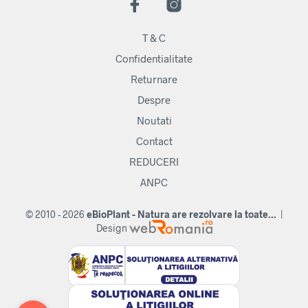
T & C
Confidentialitate
Returnare
Despre
Noutati
Contact
REDUCERI
ANPC
© 2010 - 2026
eBioPlant - Natura are rezolvare la toate...
|
Design