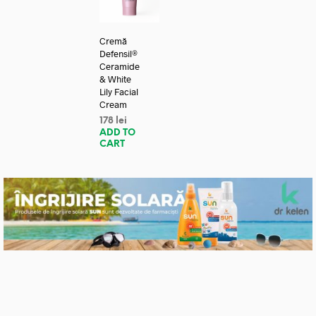
Cremă
Defensil®
Ceramide
& White
Lily Facial
Cream
178
lei
ADD TO
CART