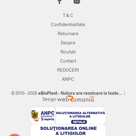
T & C
Confidentialitate
Returnare
Despre
Noutati
Contact
REDUCERI
ANPC
© 2010 - 2026
eBioPlant - Natura are rezolvare la toate...
|
Design