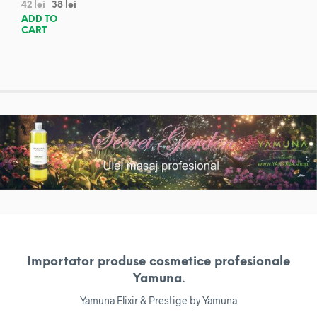
42
lei
38
lei
ADD TO
CART
Importator produse cosmetice profesionale
Yamuna.
Yamuna Elixir & Prestige by Yamuna