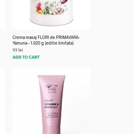
Crema masaj FLORI de PRIMAVARA-
Yamuna – 1.020 g (editie limitata)
93
lei
ADD TO CART