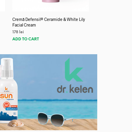
Cremă Defensil® Ceramide & White Lily
Facial Cream
178
lei
ADD TO CART