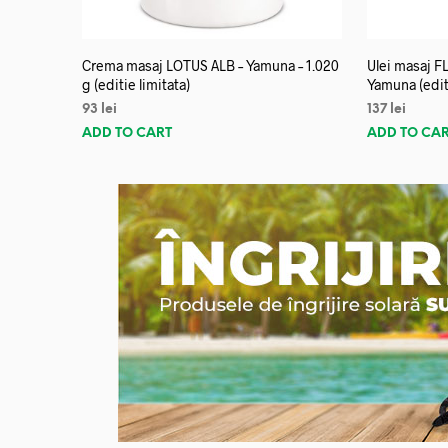
Crema masaj LOTUS ALB – Yamuna – 1.020
Ulei masaj 
g (editie limitata)
Yamuna (editi
93
lei
137
lei
ADD TO CART
ADD TO CA