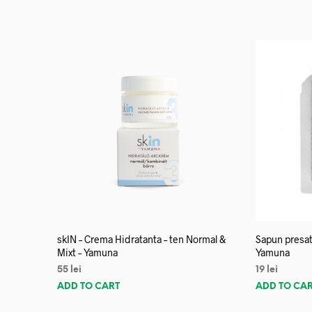
skIN – Crema Hidratanta – ten Normal &
Sapun presat
Mixt – Yamuna
Yamuna
55
lei
19
lei
ADD TO CART
ADD TO CA