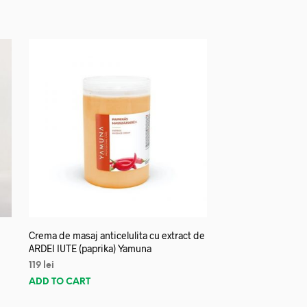
Crema de masaj anticelulita cu extract de
ARDEI IUTE (paprika) Yamuna
119
lei
ADD TO CART